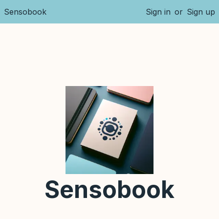
Sensobook
Sign in
or
Sign up
Sensobook