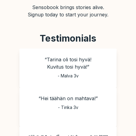
Sensobook brings stories alive.
Signup today to start your journey.
Testimonials
“Tarina oli tosi hyvä!
Kuvitus tosi hyvä!”
-
Malva 3v
“Hei täähän on mahtava!”
-
Tinka 3v